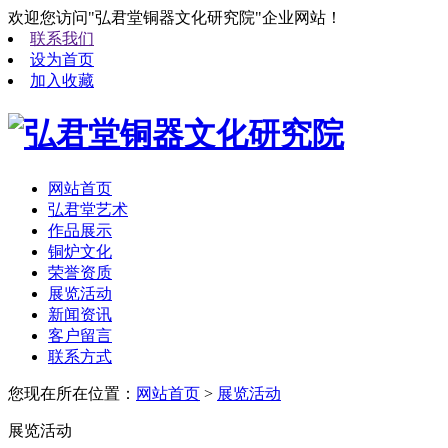
欢迎您访问"弘君堂铜器文化研究院"企业网站！
联系我们
设为首页
加入收藏
网站首页
弘君堂艺术
作品展示
铜炉文化
荣誉资质
展览活动
新闻资讯
客户留言
联系方式
您现在所在位置：
网站首页
>
展览活动
展览活动