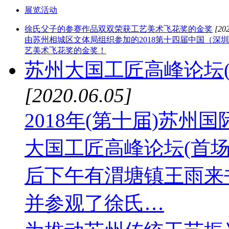
展览活动
徐氏父子的参赛作品双双荣获工艺美术飞花奖的金奖
[202
由苏州相城区文体局组织参加的2018第十四届中国（
艺美术飞花奖的金奖！
苏州大国工匠高峰论坛
[2020.06.05]
2018年(第十届)苏
大国工匠高峰论坛(首
后下午有渭塘镇王雨来
并参观了徐氏…