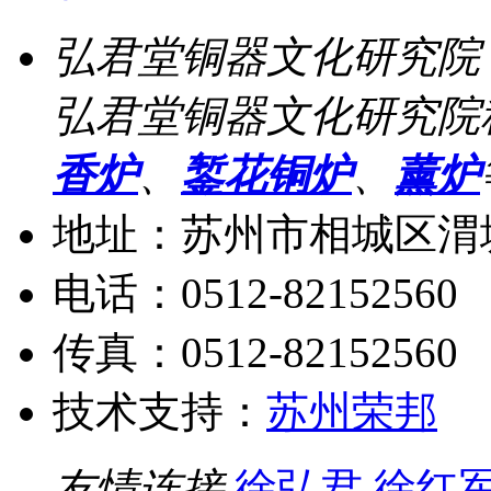
弘君堂铜器文化研究院
弘君堂铜器文化研究院
香炉
、
錾花铜炉
、
薰炉
地址：苏州市相城区渭塘
电话：0512-82152560
传真：0512-82152560
技术支持：
苏州荣邦
友情连接
徐弘君
徐红