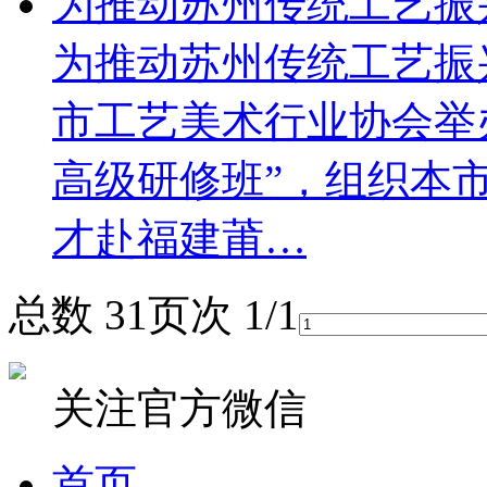
为推动苏州传统工艺振
为推动苏州传统工艺振
市工艺美术行业协会举
高级研修班”，组织本
才赴福建莆…
总数 3
1
页次 1/1
关注官方微信
首页